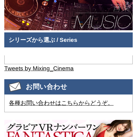
(c) 2020 Mixing. All Rights Reserved.
このサイトに掲載の写真：文章などの無断転載・転用・引用・
複写・複製行為を禁じます。